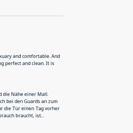
Luxuary and comfortable. And
g perfect and clean. It is
d die Nähe einer Mall.
ich bei den Guards an zum
r die Tür einen Tag vorher
brauch braucht, ist
 der Toilette ist es für