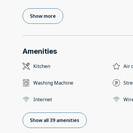
Show more
Amenities
Kitchen
Air 
Washing Machine
Stre
Internet
Wir
Show all 39 amenities