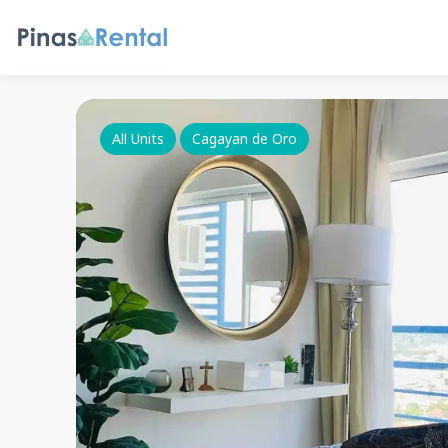
All Units
Cagayan de Oro